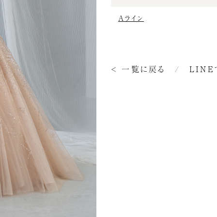
Aライン
< 一覧に戻る
/
LIN