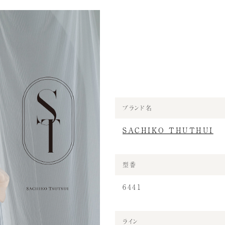
ブランド名
SACHIKO THUTHUI
型番
6441
ライン