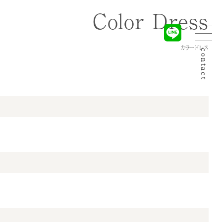
Color Dress
カラードレス
contact