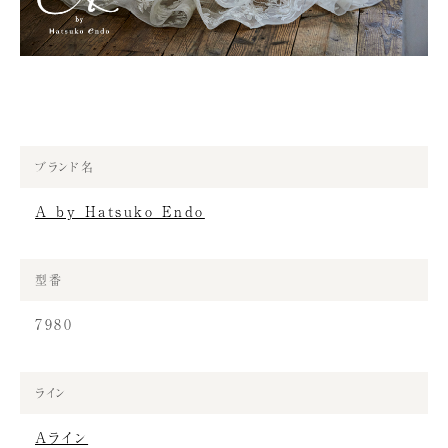
ブランド名
A by Hatsuko Endo
型番
7980
ライン
Aライン