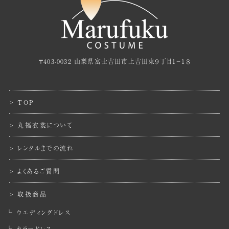
〒403-0032 山梨県富士吉田市上吉田東９丁目１−１８
TOP
丸福衣裳について
レンタルまでの流れ
よくあるご質問
取扱商品
ウエディングドレス
カラードレス