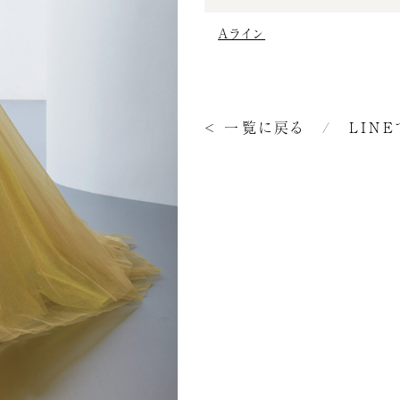
Aライン
< 一覧に戻る
/
LIN