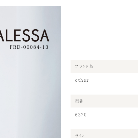
ブランド名
other
型番
6370
ライン