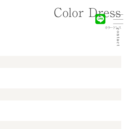
Color Dress
カラードレス
contact