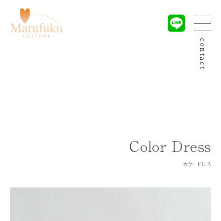
contact
Color Dress
カラードレス