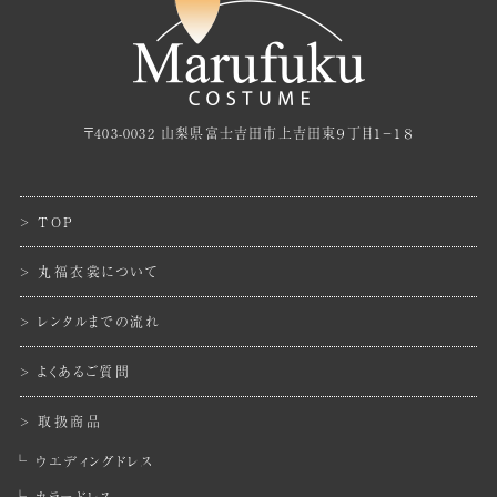
〒403-0032 山梨県富士吉田市上吉田東９丁目１−１８
TOP
丸福衣裳について
レンタルまでの流れ
よくあるご質問
取扱商品
ウエディングドレス
カラードレス