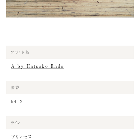
ブランド名
A by Hatsuko Endo
型番
6412
ライン
プリンセス