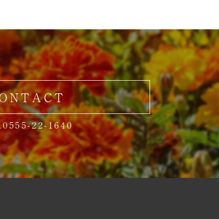
ONTACT
.0555-22-1640