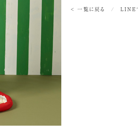
< 一覧に戻る
/
LIN