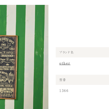
ブランド名
other
型番
1366