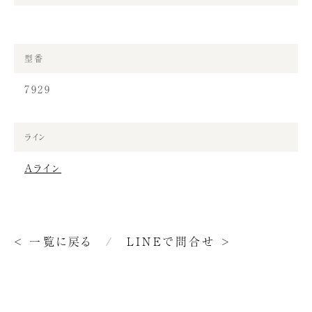
型番
7929
ライン
Aライン
< 一覧に戻る
/
LINEで問合せ >